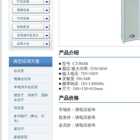
灯光设备
视频设备
中控设备
智能家居
安装辅件及其它
品牌大全
产品介绍
典型应用方案
■ 型号: CT-904B
■ 额定/最大功率: 35W/40W
会议室
■ 输入电压: 70V/100V
■ 灵敏度: 99±3dB
视频会议室
■ 频率响应: 165-13000Hz
本地演示会议室
■ 尺寸: 100×150×610mm
报告厅、演讲厅、国际
产品价格
会议厅
培训室
市场价：请电话咨询
多功能厅（舞台、灯
批发价：请电话咨询
光）
会员价：请电话咨询
展示厅
家庭影院