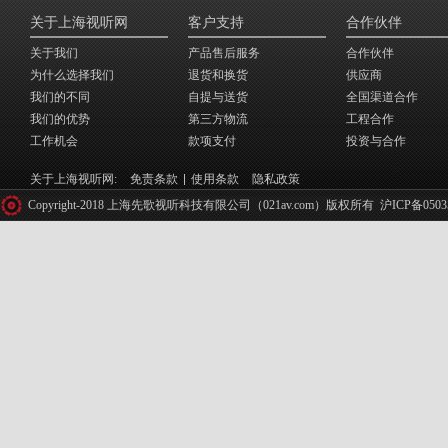
关于上海视听网
客户支持
合作伙伴
关于我们
产品售后服务
合作伙伴
为什么选择我们
退货和换货
供应商
我们的不同
自提与送货
全国渠道合作
我们的优势
第三方物流
工程合作
工作机会
款项支付
投资与合作
关于上海视听网:
免责条款
使用条款
隐私政策
Copyright-2018 上海先歌视听科技有限公司（021av.com）版权所有
沪ICP备0503