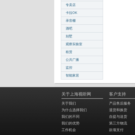
专卖店
卡拉OK
录音棚
酒吧
别墅
观察实验室
租赁
公共广播
监控
智能家居
关于上海视听网
客户支持
关于我们
产品售后服务
为什么选择我们
退货和换货
我们的不同
自提与送货
我们的优势
第三方物流
工作机会
款项支付