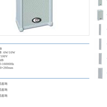
1B
: 6W/10W
/100V
3dB
-16000Hz
50×260mm
话咨询
话咨询
话咨询