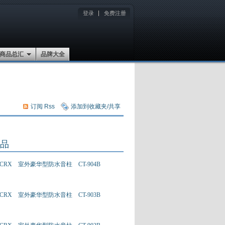
登录
免费注册
商品总汇
品牌大全
订阅 Rss
添加到收藏夹/共享
品
CRX 室外豪华型防水音柱 CT-904B
CRX 室外豪华型防水音柱 CT-903B