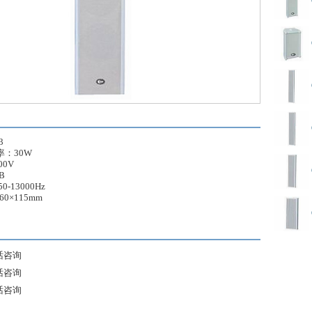
3
率：30W
00V
B
-13000Hz
60×115mm
话咨询
话咨询
话咨询