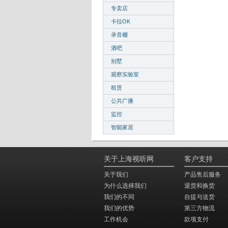
专卖店
卡拉OK
录音棚
酒吧
别墅
观察实验室
租赁
公共广播
监控
智能家居
关于上海视听网
客户支持
关于我们
产品售后服务
为什么选择我们
退货和换货
我们的不同
自提与送货
我们的优势
第三方物流
工作机会
款项支付