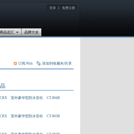
登录
免费注册
商品总汇
品牌大全
订阅 Rss
添加到收藏夹/共享
品
CRX 室外豪华型防水音柱 CT-904B
CRX 室外豪华型防水音柱 CT-903B