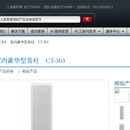
上海视听网:
始于2003年，团队创建始于1998年！
热线电话：021 62339111
我们
解决方案
成功案例
AV器材租赁
AV工程与技术
服务中心
CRX 室内豪华型音柱 CT-303
室内豪华型音柱 CT-303
产品价格
相似产品
相似产