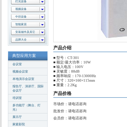
灯光设备
视频设备
中控设备
智能家居
安装辅件及其它
品牌大全
产品介绍
典型应用方案
■ 型号：CT-301
■ 额定/最大功率：10W
会议室
■ 输入电压：100V
■ 灵敏度：88dB
视频会议室
■ 频率响应：170-13000Hz
本地演示会议室
■ 尺寸：320×160×115mm
■ 重量：2.2Kg
报告厅、演讲厅、国际
会议厅
产品价格
培训室
市场价：请电话咨询
多功能厅（舞台、灯
光）
批发价：请电话咨询
展示厅
会员价：请电话咨询
家庭影院