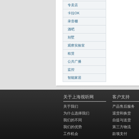
专卖店
卡拉OK
录音棚
酒吧
别墅
观察实验室
租赁
公共广播
监控
智能家居
关于上海视听网
客户支持
关于我们
产品售后服务
为什么选择我们
退货和换货
我们的不同
自提与送货
我们的优势
第三方物流
工作机会
款项支付