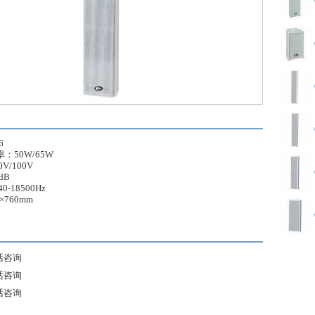
6
：50W/65W
V/100V
dB
-18500Hz
×760mm
话咨询
话咨询
话咨询