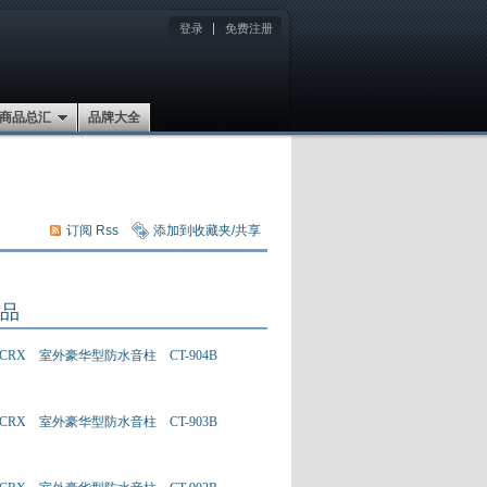
登录
免费注册
商品总汇
品牌大全
订阅 Rss
添加到收藏夹/共享
品
CRX 室外豪华型防水音柱 CT-904B
CRX 室外豪华型防水音柱 CT-903B