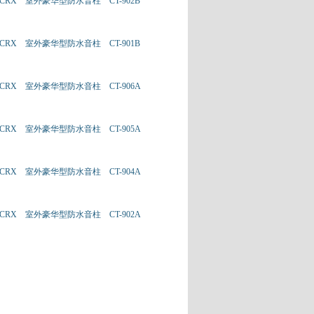
CRX 室外豪华型防水音柱 CT-902B
CRX 室外豪华型防水音柱 CT-901B
CRX 室外豪华型防水音柱 CT-906A
CRX 室外豪华型防水音柱 CT-905A
CRX 室外豪华型防水音柱 CT-904A
CRX 室外豪华型防水音柱 CT-902A