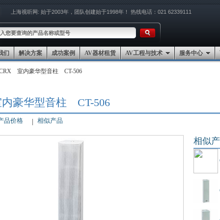
上海视听网:
始于2003年，团队创建始于1998年！
热线电话：021 62339111
我们
解决方案
成功案例
AV器材租赁
AV工程与技术
服务中心
CRX 室内豪华型音柱 CT-506
室内豪华型音柱 CT-506
产品价格
相似产品
相似产