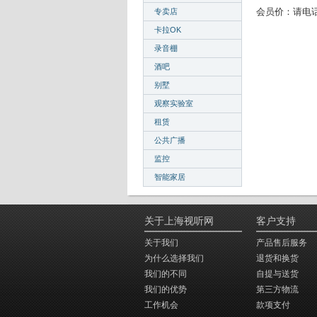
专卖店
会员价：请电
卡拉OK
录音棚
酒吧
别墅
观察实验室
租赁
公共广播
监控
智能家居
关于上海视听网
客户支持
关于我们
产品售后服务
为什么选择我们
退货和换货
我们的不同
自提与送货
我们的优势
第三方物流
工作机会
款项支付