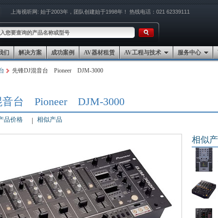
上海视听网:
始于2003年，团队创建始于1998年！
热线电话：021 62339111
我们
解决方案
成功案例
AV器材租赁
AV工程与技术
服务中心
台
先锋DJ混音台 Pioneer DJM-3000
台 Pioneer DJM-3000
产品价格
相似产品
相似产