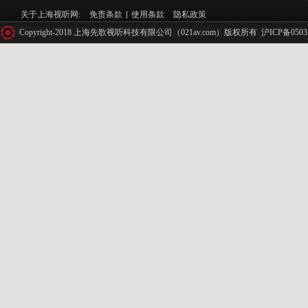
关于上海视听网:
免责条款
使用条款
隐私政策
Copyright-2018 上海先歌视听科技有限公司（021av.com）版权所有
沪ICP备0503