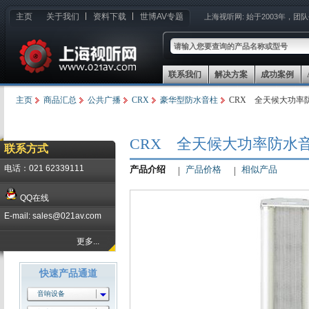
主页
关于我们
资料下载
世博AV专题
上海视听网:
始于2003年，团
联系我们
解决方案
成功案例
主页
商品汇总
公共广播
CRX
豪华型防水音柱
CRX 全天候大功率防
CRX 全天候大功率防水音柱
联系方式
电话：021 62339111
产品介绍
产品价格
相似产品
QQ在线
E-mail: sales@021av.com
更多...
快速产品通道
音响设备