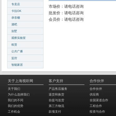
专卖店
市场价：请电话咨询
卡拉OK
批发价：请电话咨询
录音棚
会员价：请电话咨询
酒吧
别墅
观察实验室
租赁
公共广播
监控
智能家居
关于上海视听网
客户支持
合作伙伴
关于我们
产品售后服务
合作伙伴
为什么选择我们
退货和换货
供应商
我们的不同
自提与送货
全国渠道合作
我们的优势
第三方物流
工程合作
工作机会
款项支付
投资与合作