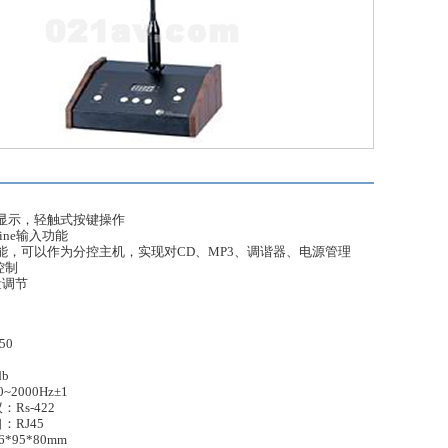
晶显示，轻触式按键操作
Line输入功能
能，可以作为分控主机，实现对CD、MP3、调谐器、电源管理
控制
量调节
50
db
2000Hz±1
Rs-422
：RJ45
6*95*80mm