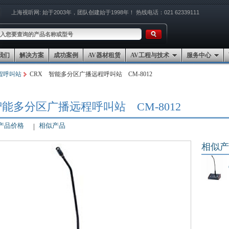
上海视听网:
始于2003年，团队创建始于1998年！
热线电话：021 62339111
我们
解决方案
成功案例
AV器材租赁
AV工程与技术
服务中心
程呼叫站
CRX 智能多分区广播远程呼叫站 CM-8012
智能多分区广播远程呼叫站 CM-8012
产品价格
相似产品
相似产