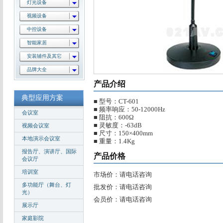
灯光设备
视频设备
中控设备
智能家居
安装辅件及其它
品牌大全
产品介绍
典型应用方案
■ 型号：CT-601
■ 频率响应：50-12000Hz
会议室
■ 阻抗：600Ω
■ 灵敏度：-63dB
视频会议室
■ 尺寸：150×400mm
本地演示会议室
■ 重量：1.4Kg
报告厅、演讲厅、国际
产品价格
会议厅
培训室
市场价：请电话咨询
多功能厅（舞台、灯
批发价：请电话咨询
光）
会员价：请电话咨询
展示厅
家庭影院