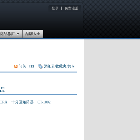
登录
免费注册
商品总汇
品牌大全
订阅 Rss
添加到收藏夹/共享
品
CRX 十分区矩阵器 CT-1002