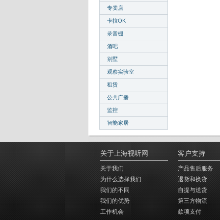
专卖店
卡拉OK
录音棚
酒吧
别墅
观察实验室
租赁
公共广播
监控
智能家居
关于上海视听网
客户支持
关于我们
产品售后服务
为什么选择我们
退货和换货
我们的不同
自提与送货
我们的优势
第三方物流
工作机会
款项支付