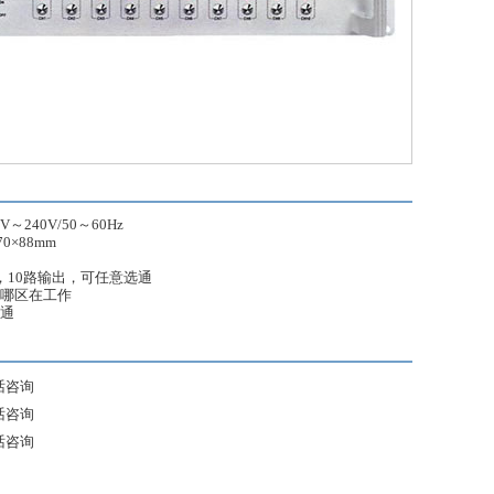
V～240V/50～60Hz
0×88mm
，10路输出，可任意选通
断哪区在工作
选通
话咨询
话咨询
话咨询