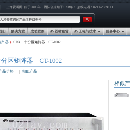
上海视听网:
始于2003年，团队创建始于1998年！
热线电话：021 62339111
我们
解决方案
成功案例
AV器材租赁
AV工程与技术
服务中心
矩阵器
CRX 十分区矩阵器 CT-1002
分区矩阵器 CT-1002
产品价格
相似产品
相似产