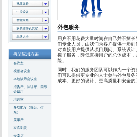
视频设备
中控设备
智能家居
外包服务
安装辅件及其它
品牌大全
用户不用花费大量时间在自己并不擅长
们专业人员，由我们为客户提供一步到
对直接用户提供从项目顾问、系统设计
典型应用方案
揽子服务，降低直接用户的总体成本，
险。
会议室
同时，我们的服务团队可以作为一个资
视频会议室
们可以提供更专业的人士参与外包服务
本地演示会议室
成本、更好的设计、更高质量和安全的
报告厅、演讲厅、国际
会议厅
培训室
多功能厅（舞台、灯
光）
展示厅
家庭影院
专卖店