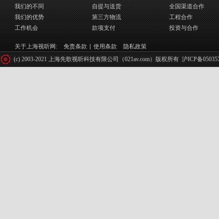
我们的不同
自提与送货
全国渠道合作
我们的优势
第三方物流
工程合作
工作机会
款项支付
投资与合作
关于上海视听网:
免责条款
使用条款
隐私政策
(c) 2003-2021 上海先歌视听科技有限公司（021av.com）版权所有
沪ICP备05035