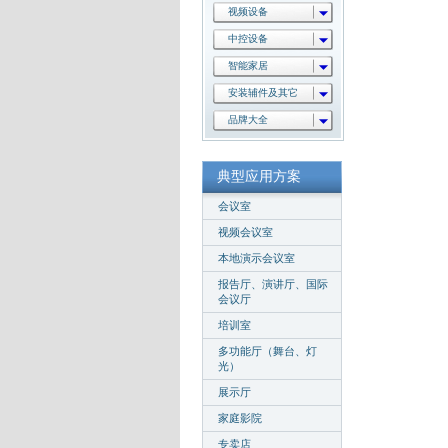
视频设备
中控设备
智能家居
安装辅件及其它
品牌大全
典型应用方案
会议室
视频会议室
本地演示会议室
报告厅、演讲厅、国际
会议厅
培训室
多功能厅（舞台、灯
光）
展示厅
家庭影院
专卖店