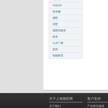
卡拉OK
录音棚
酒吧
别墅
观察实验室
租赁
公共广播
监控
智能家居
关于上海视听网
客户支持
关于我们
产品售后服务