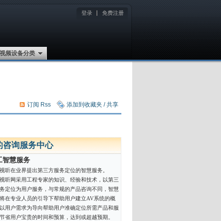
登录
免费注册
视频设备分类
订阅 Rss
添加到收藏夹 / 共享
的咨询服务中心
工智慧服务
视听在业界提出第三方服务定位的智慧服务。
视听网采用工程专家的知识、经验和技术，以第三
务定位为用户服务，与常规的产品咨询不同，智慧
将在专业人员的引导下帮助用户建立AV系统的概
以用户需求为导向帮助用户准确定位所需产品和服
节省用户宝贵的时间和预算，达到或超越预期。