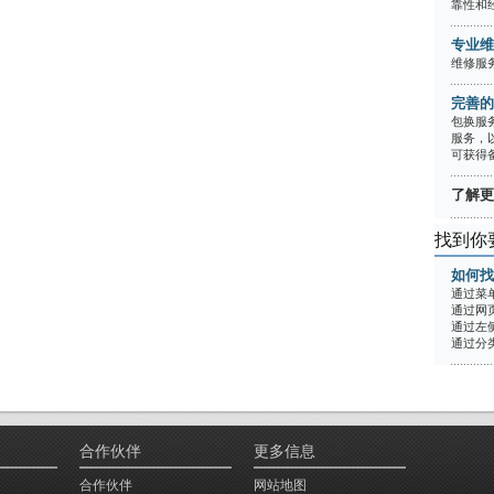
靠性和经
专业维
维修服务
完善的
包换服
服务，
可获得
了解更多
找到你
如何找
通过菜
通过网
通过左
通过分
合作伙伴
更多信息
合作伙伴
网站地图