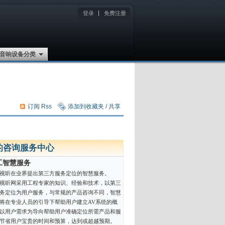
登录
免费注册
音响设备分类
订阅 Rss
添加到收藏夹 / 共享
的咨询服务中心
工智慧服务
视听在业界提出第三方服务定位的智慧服务。
视听网采用工程专家的知识、经验和技术，以第三
务定位为用户服务，与常规的产品咨询不同，智慧
将在专业人员的引导下帮助用户建立AV系统的概
以用户需求为导向帮助用户准确定位所需产品和服
节省用户宝贵的时间和预算，达到或超越预期。