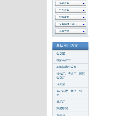
视频设备
中控设备
智能家居
安装辅件及其它
品牌大全
典型应用方案
会议室
视频会议室
本地演示会议室
报告厅、演讲厅、国际
会议厅
培训室
多功能厅（舞台、灯
光）
展示厅
家庭影院
专卖店