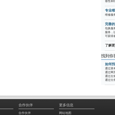
靠性和经
专业维
维修服务
完善的
包换服
服务，
可获得
了解更多
找到你
如何找
通过菜
通过网
通过左
通过分
合作伙伴
更多信息
合作伙伴
网站地图