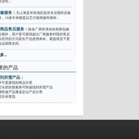
济性...
修服务：
为上海及华东地区提供专业视听设备
，10多年来都是以芯片级维修而著称...
商品售后服务：
除各厂商所承担的有限包修
务期外，用户更可获得超出厂商服务时限的售后
以经济的方式延长产品使用寿命。紧急情况下更
备品保障支持。
...
要的产品
到所需产品：
单可直接找到商品分类
页头部的搜索条可快速找到所需产品
侧快速产品通道定位产品分类
类目录查找