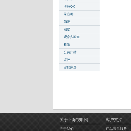
卡拉OK
录音棚
酒吧
别墅
观察实验室
租赁
公共广播
监控
智能家居
关于上海视听网
客户支持
关于我们
产品售后服务