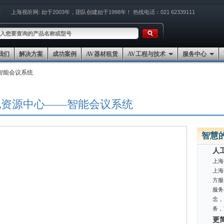
上海视听网:
始于2003年，团队创建始于1998年！
热线电话：021 62339111
我们
解决方案
成功案例
AV器材租赁
AV工程与技术
服务中心
智能会议系统
地资源中心——智能会议系统
智慧
人
上海
上海
方服
服务
念，
务，
更