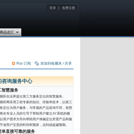
登录
免费注册
商品总汇
Rss 订阅
添加到收藏夹 / 共享
的咨询服务中心
工智慧服务
视听在业界提出第三方服务定位的智慧服务。
视听网采用工程专家的知识、经验和技术，以第三
务定位为用户服务，与常规的产品咨询不同，智慧
将在专业人员的引导下帮助用户建立AV系统的概
以用户需求为导向帮助用户准确定位所需产品和服
节省用户宝贵的时间和预算，达到或超越预期。
简单直接可靠的服务