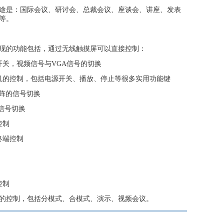
途是：国际会议、研讨会、总裁会议、座谈会、讲座、发表
等。
现的功能包括，通过无线触摸屏可以直接控制：
开关，视频信号与VGA信号的切换
机的控制，包括电源开关、播放、停止等很多实用功能键
矩阵的信号切换
的信号切换
控制
终端控制
控制
式的控制，包括分模式、合模式、演示、视频会议。