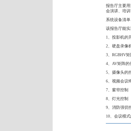
报告厅主要用
会演讲、培训
系统设备清单
该报告厅能实
1、投影机的
2、硬盘录像
3、RGBHV
4、AV矩阵
5、摄像头的
6、视频会议
7、窗帘控制
8、灯光控制
9、消防强切
10、会议模