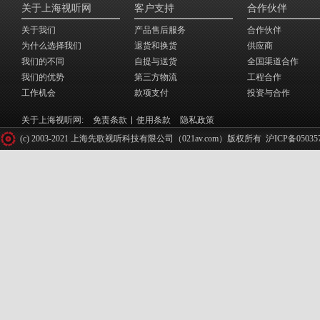
关于上海视听网
客户支持
合作伙伴
关于我们
产品售后服务
合作伙伴
为什么选择我们
退货和换货
供应商
我们的不同
自提与送货
全国渠道合作
我们的优势
第三方物流
工程合作
工作机会
款项支付
投资与合作
关于上海视听网:
免责条款
使用条款
隐私政策
(c) 2003-2021 上海先歌视听科技有限公司（021av.com）版权所有
沪ICP备05035