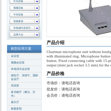
灯光设备
视频设备
中控设备
智能家居
安装辅件及其它
品牌大全
产品介绍
典型应用方案
Chairman microphone unit without loud
with illuminated ring. Microphone button 
会议室
button. Fixed connecting cable with 15-
视频会议室
output (mini jack socket 3.5 mm) for the 
本地演示会议室
产品价格
报告厅、演讲厅、国际
会议厅
市场价：请电话咨询
培训室
批发价：请电话咨询
多功能厅（舞台、灯
会员价：请电话咨询
光）
展示厅
家庭影院