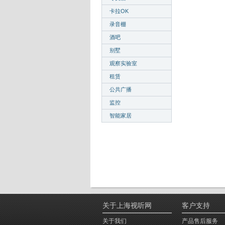
卡拉OK
录音棚
酒吧
别墅
观察实验室
租赁
公共广播
监控
智能家居
关于上海视听网
客户支持
关于我们
产品售后服务