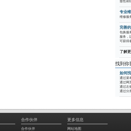
靠性和经
专业维
维修服务
完善的
包换服
服务，
可获得
了解更多
找到你
如何找
通过菜
通过网
通过左
通过分
合作伙伴
更多信息
合作伙伴
网站地图