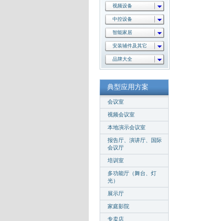
视频设备
中控设备
智能家居
安装辅件及其它
品牌大全
典型应用方案
会议室
视频会议室
本地演示会议室
报告厅、演讲厅、国际
会议厅
培训室
多功能厅（舞台、灯
光）
展示厅
家庭影院
专卖店