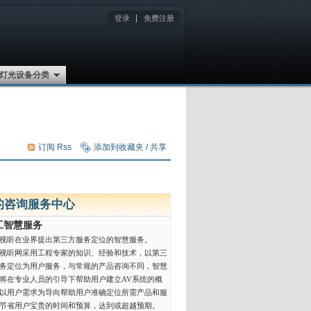
登录
免费注册
灯光设备分类
订阅 Rss
添加到收藏夹 / 共享
的咨询服务中心
工智慧服务
视听在业界提出第三方服务定位的智慧服务。
视听网采用工程专家的知识、经验和技术，以第三
务定位为用户服务，与常规的产品咨询不同，智慧
将在专业人员的引导下帮助用户建立AV系统的概
以用户需求为导向帮助用户准确定位所需产品和服
节省用户宝贵的时间和预算，达到或超越预期。