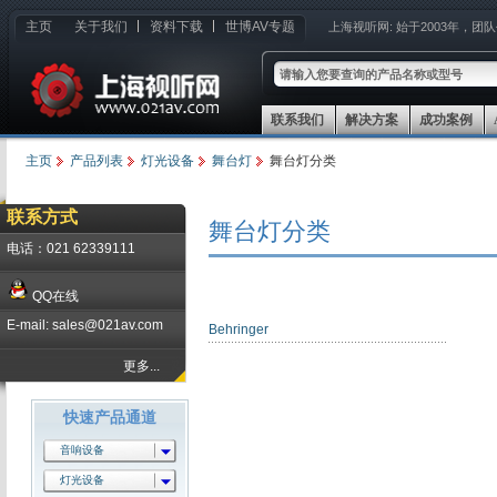
主页
关于我们
资料下载
世博AV专题
上海视听网:
始于2003年，团
联系我们
解决方案
成功案例
主页
产品列表
灯光设备
舞台灯
舞台灯分类
联系方式
舞台灯分类
电话：021 62339111
QQ在线
E-mail: sales@021av.com
Behringer
更多...
快速产品通道
音响设备
灯光设备