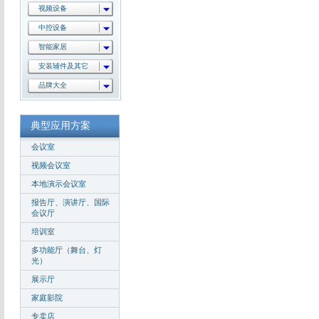
视频设备
中控设备
智能家居
安装辅件及其它
品牌大全
典型应用方案
会议室
视频会议室
本地演示会议室
报告厅、演讲厅、国际
会议厅
培训室
多功能厅（舞台、灯
光）
展示厅
家庭影院
专卖店