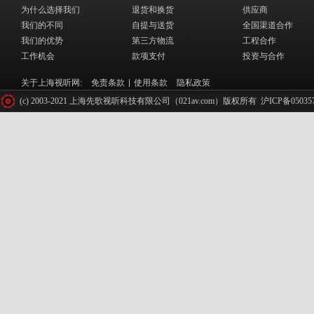
为什么选择我们
退货和换货
供应商
我们的不同
自提与送货
全国渠道合作
我们的优势
第三方物流
工程合作
工作机会
款项支付
投资与合作
关于上海视听网:
免责条款
使用条款
隐私政策
(c) 2003-2021 上海先歌视听科技有限公司（021av.com）版权所有
沪ICP备05035