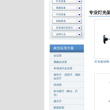
灯光设备
视频设备
专业灯光
中控设备
智能家居
安装辅件及其它
品牌大全
典型应用方案
会议室
灯光架挂钩 D
视频会议室
本地演示会议室
报告厅、演讲厅、国际
会议厅
培训室
多功能厅（舞台、灯
光）
展示厅
家庭影院