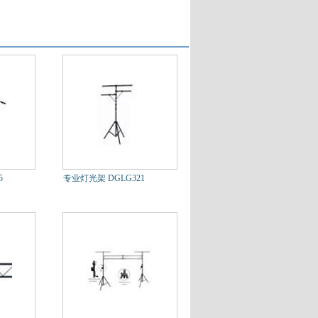
5
专业灯光架 DGLG321