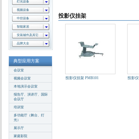
灯光设备
视频设备
投影仪挂架
中控设备
智能家居
安装辅件及其它
品牌大全
典型应用方案
会议室
投影仪挂架 PMB101
投影仪挂
视频会议室
本地演示会议室
报告厅、演讲厅、国际
会议厅
培训室
多功能厅（舞台、灯
光）
展示厅
家庭影院