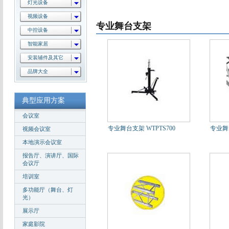
灯光设备
视频设备
专业舞台支架
中控设备
智能家居
安装辅件及其它
品牌大全
典型应用方案
会议室
专业舞台支架 WTPTS700
专业舞台
视频会议室
本地演示会议室
报告厅、演讲厅、国际
会议厅
培训室
多功能厅（舞台、灯
光）
展示厅
家庭影院