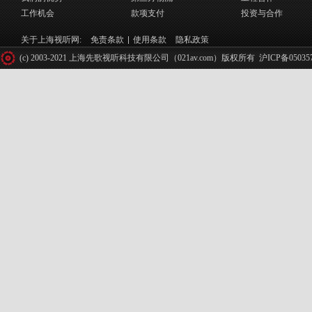
工作机会
款项支付
投资与合作
关于上海视听网:
免责条款
使用条款
隐私政策
(c) 2003-2021 上海先歌视听科技有限公司（021av.com）版权所有
沪ICP备05035