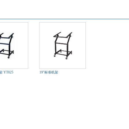
 YT025
19"标准机架