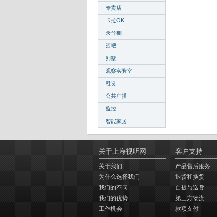
专卖店
卡拉OK
录音棚
酒吧
别墅
观察实验室
租赁
公共广播
监控
智能家居
关于上海视听网
客户支持
关于我们
产品售后服务
为什么选择我们
退货和换货
我们的不同
自提与送货
我们的优势
第三方物流
工作机会
款项支付