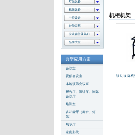
灯光设备
视频设备
机柜机架
中控设备
智能家居
安装辅件及其它
品牌大全
典型应用方案
会议室
移动设备机架
视频会议室
本地演示会议室
报告厅、演讲厅、国际
会议厅
培训室
多功能厅（舞台、灯
光）
展示厅
家庭影院