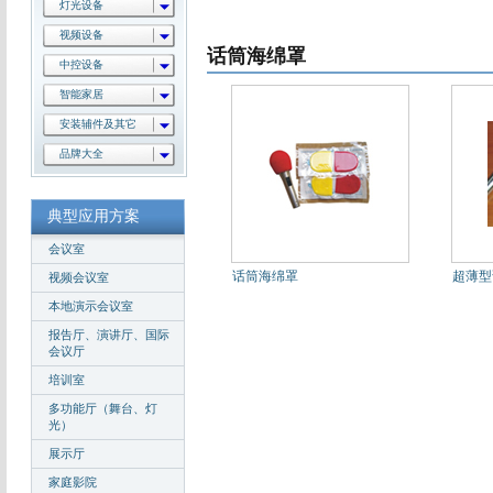
灯光设备
视频设备
话筒海绵罩
中控设备
智能家居
安装辅件及其它
品牌大全
典型应用方案
会议室
话筒海绵罩
超薄型
视频会议室
本地演示会议室
报告厅、演讲厅、国际
会议厅
培训室
多功能厅（舞台、灯
光）
展示厅
家庭影院