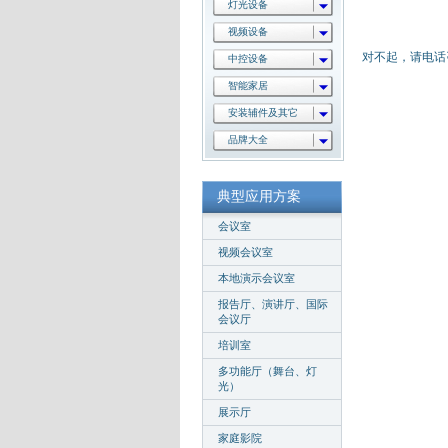
灯光设备
视频设备
对不起，请电话咨询
中控设备
智能家居
安装辅件及其它
品牌大全
典型应用方案
会议室
视频会议室
本地演示会议室
报告厅、演讲厅、国际
会议厅
培训室
多功能厅（舞台、灯
光）
展示厅
家庭影院