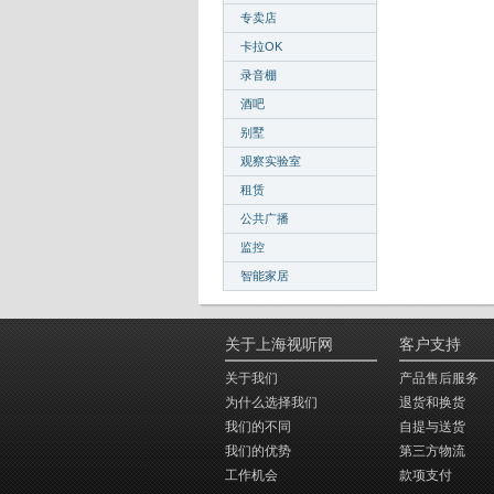
专卖店
卡拉OK
录音棚
酒吧
别墅
观察实验室
租赁
公共广播
监控
智能家居
关于上海视听网
客户支持
关于我们
产品售后服务
为什么选择我们
退货和换货
我们的不同
自提与送货
我们的优势
第三方物流
工作机会
款项支付