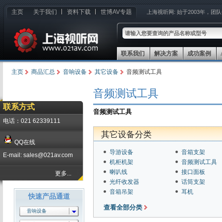
主页
关于我们
资料下载
世博AV专题
上海视听网:
始于2003年，团
联系我们
解决方案
成功案例
主页
商品汇总
音响设备
其它设备
音频测试工具
音频测试工具
联系方式
音频测试工具
电话：021 62339111
其它设备分类
QQ在线
导游设备
音箱支架
E-mail: sales@021av.com
机柜机架
音频测试工具
喇叭线
接口面板
更多...
光纤收发器
话筒支架
音箱吊架
耳机
快速产品通道
查看全部分类
音响设备